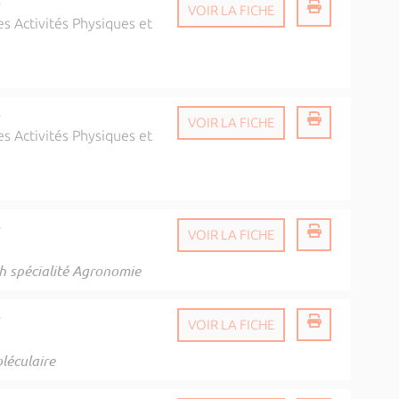
é
VOIR LA FICHE
s Activités Physiques et
é
VOIR LA FICHE
s Activités Physiques et
é
VOIR LA FICHE
ch spécialité Agronomie
é
VOIR LA FICHE
léculaire