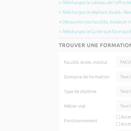
> Téléchargez le tableau de l'offre d
> Téléchargez le dépliant studià - Re
>
Découvrez nos facultés, écoles et in
> Téléchargez le Guide que faire aprè
TROUVER UNE FORMATIO
Faculté, école, institut
Domaine de formation
Type de diplôme
Métier visé
Acces
Fonctionnement
Acces