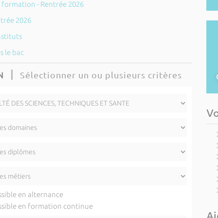
e formation - Rentrée 2026
ntrée 2026
stituts
s le bac
Sélectionner un ou plusieurs critères
N
Vo
sible en alternance
sible en formation continue
Ai