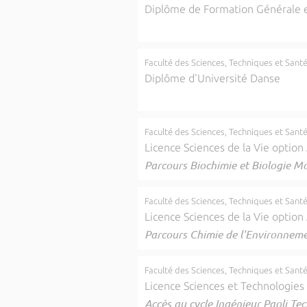
Diplôme de Formation Générale e
Faculté des Sciences, Techniques et Sant
Diplôme d'Université Danse
Faculté des Sciences, Techniques et Sant
Licence Sciences de la Vie option
Parcours Biochimie et Biologie Mo
Faculté des Sciences, Techniques et Sant
Licence Sciences de la Vie option
Parcours Chimie de l'Environnem
Faculté des Sciences, Techniques et Sant
Licence Sciences et Technologies
Accès au cycle Ingénieur Paoli Tec