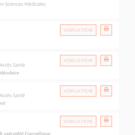
n Sciences Médicales
é
VOIR LA FICHE
é
VOIR LA FICHE
 Accès Santé
léculaire
é
VOIR LA FICHE
 Accès Santé
ent
é
VOIR LA FICHE
h spécialité Energétique