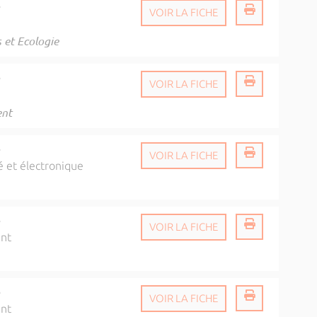
é
VOIR LA FICHE
 et Ecologie
é
VOIR LA FICHE
ent
é
VOIR LA FICHE
é et électronique
é
VOIR LA FICHE
ent
é
VOIR LA FICHE
ent