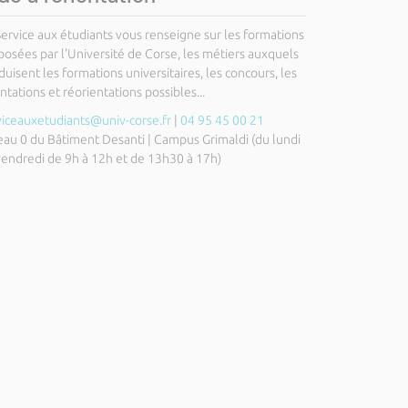
Service aux étudiants vous renseigne sur les formations
posées par l'Université de Corse, les métiers auxquels
uisent les formations universitaires, les concours, les
ntations et réorientations possibles...
viceauxetudiants@univ-corse.fr
|
04 95 45 00 21
eau 0 du Bâtiment Desanti | Campus Grimaldi (du lundi
vendredi de 9h à 12h et de 13h30 à 17h)