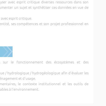
alyser avec esprit critique diverses ressources dans son
umenter un sujet et synthétiser ces données en vue de
vec esprit critique.
identité, ses compétences et son projet professionnel en
es sur le fonctionnement des écosystèmes et des
que / hydrologique / hydrogéologique afin d'évaluer les
énagement et d'usage.
ementaires, le contexte institutionnel et les outils de
cables à l'environnement.