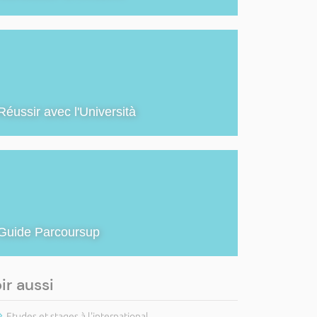
Réussir avec l'Università
Guide Parcoursup
ir aussi
Etudes et stages à l'international