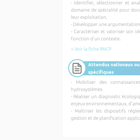
- Identifier, sélectionner et an
domaine de spécialité pour doc
leur exploitation.
- Développer une argumentation a
- Caractériser et valoriser son 
fonction d'un contexte.
> Voir la fiche RNCP
Attendus nationaux ou
spécifiques
- Mobiliser des connaissanc
hydrosystèmes.
- Réaliser un diagnostic écologi
enjeux environnementaux, d'am
- Maîtriser les dispositifs régl
gestion et de planification appli