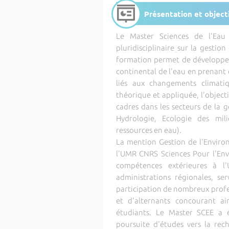
Présentation et object
Le Master Sciences de l'Eau
pluridisciplinaire sur la gesti
formation permet de développer
continental de l'eau en prenant
liés aux changements climati
théorique et appliquée, l'objecti
cadres dans les secteurs de la 
Hydrologie, Ecologie des mil
ressources en eau).
La mention Gestion de l'Enviro
l'UMR CNRS Sciences Pour l'En
compétences extérieures à l'Un
administrations régionales, ser
participation de nombreux profes
et d'alternants concourant ai
étudiants. Le Master SCEE a 
poursuite d'études vers la rec