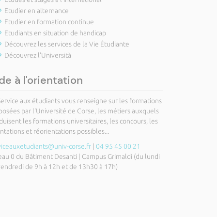
Etudier en alternance
Etudier en formation continue
Etudiants en situation de handicap
Découvrez les services de la Vie Étudiante
Découvrez l'Università
de à l'orientation
Service aux étudiants vous renseigne sur les formations
posées par l'Université de Corse, les métiers auxquels
uisent les formations universitaires, les concours, les
ntations et réorientations possibles...
viceauxetudiants@univ-corse.fr
|
04 95 45 00 21
eau 0 du Bâtiment Desanti | Campus Grimaldi (du lundi
vendredi de 9h à 12h et de 13h30 à 17h)