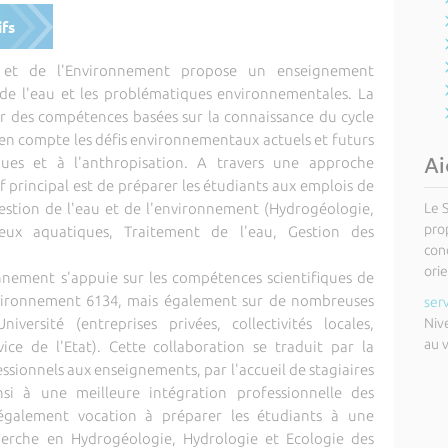
ifs
 et de l'Environnement propose un enseignement
on de l'eau et les problématiques environnementales. La
 des compétences basées sur la connaissance du cycle
 en compte les défis environnementaux actuels et futurs
Ai
ques et à l'anthropisation. A travers une approche
f principal est de préparer les étudiants aux emplois de
Le 
gestion de l'eau et de l'environnement (Hydrogéologie,
pro
ieux aquatiques, Traitement de l'eau, Gestion des
cond
orie
nnement s'appuie sur les compétences scientifiques de
vironnement 6134, mais également sur de nombreuses
ser
Niv
iversité (entreprises privées, collectivités locales,
au 
vice de l'Etat). Cette collaboration se traduit par la
sionnels aux enseignements, par l'accueil de stagiaires
nsi à une meilleure intégration professionnelle des
également vocation à préparer les étudiants à une
herche en Hydrogéologie, Hydrologie et Ecologie des