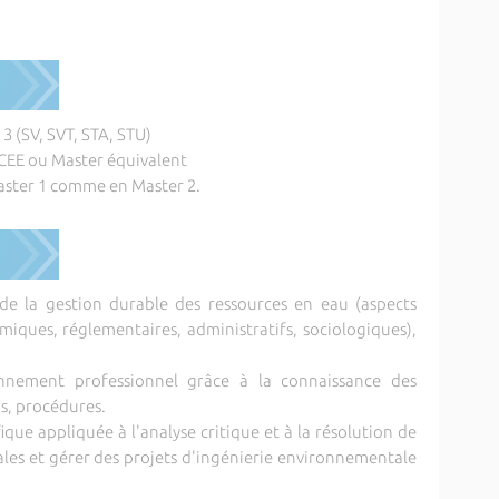
 3 (SV, SVT, STA, STU)
 SCEE ou Master équivalent
aster 1 comme en Master 2.
 de la gestion durable des ressources en eau (aspects
miques, réglementaires, administratifs, sociologiques),
onnement professionnel grâce à la connaissance des
s, procédures.
que appliquée à l'analyse critique et à la résolution de
es et gérer des projets d'ingénierie environnementale