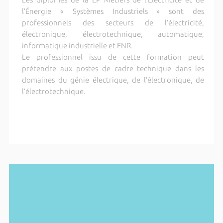
l’Énergie « Systèmes Industriels » sont des
professionnels des secteurs de l’électricité,
électronique, électrotechnique, automatique,
informatique industrielle et ENR.
Le professionnel issu de cette formation peut
prétendre aux postes de cadre technique dans les
domaines du génie électrique, de l’électronique, de
l’électrotechnique.