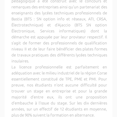
pédagogique a été construit avec le concours et
remarques des entreprises ainsi qu’un partenariat des
enseignants des lycées techniques professionnels de
Bastia (BTS : SN option info et réseaux, ATI, CRSA,
Électrotechnique) et d’Ajaccio (BTS SN option
Électronique, Services informatiques) dont la
démarche est appuyée par leur proviseur respectif. Il
s’agit de former des professionnels de qualification
niveau II et de leur faire bénéficier des plates formes
de travaux pratiques des différents lycées techniques
insulaires.
La licence professionnelle est parfaitement en
adéquation avec le milieu industriel de la région Corse
essentiellement constitué de TPE, PME et PMI. Pour
preuve, nos étudiants n’ont aucune difficulté pour
trouver un stage en entreprise et pour la grande
majorité d’entre eux, ils ont une proposition
d’embauche à l’issue du stage. Sur les dix dernières
années, sur un effectif de 12 étudiants en moyenne,
plus de 90% suivent la formation en alternance.