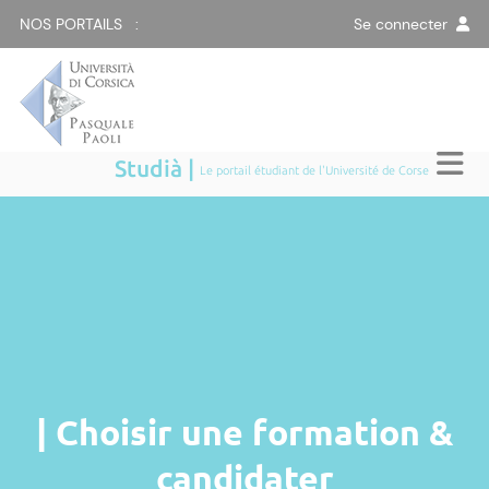
NOS PORTAILS :
Se connecter
Studià |
Le portail étudiant de l'Université de Corse
| Choisir une formation &
candidater