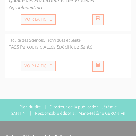
Agroalimentaires
VOIR LA FICHE
Faculté des Sciences, Techniques et Santé
PASS Parcours d'Accès Spécifique Santé
VOIR LA FICHE
Plan du site
| Directeur de la publication : Jérémie
SANTINI | Responsable éditorial : Marie-Hélène GERONIMI