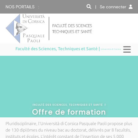
NOS PORTAILS :
| Se connecter
Faculté des Sciences, Techniques et Santé |
Università di Corsica
FACULTÉ DES SCIENCES, TECHNIQUES ET SANTÉ
|
Offre de formation
Pluridisciplinaire, l’Università di Corsica Pasquale Paoli propose plus
de 130 diplômes du niveau bac au doctorat, délivrés par 8 facultés,
instituts et écoles. L’intérêt constant de l’insertion de ses 5 000