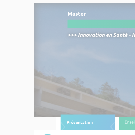
Master
>>> Innovation en Santé -
Présentation
Ense