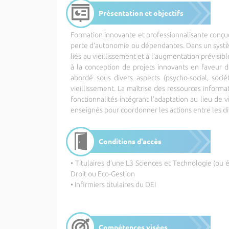
Présentation et objectifs
Formation innovante et professionnalisante conçu
perte d’autonomie ou dépendantes. Dans un systèm
liés au vieillissement et à l’augmentation prévis
à la conception de projets innovants en faveur 
abordé sous divers aspects (psycho-social, soci
vieillissement. La maîtrise des ressources inform
fonctionnalités intégrant l'adaptation au lieu de 
enseignés pour coordonner les actions entre les di
Conditions d'accès
• Titulaires d’une L3 Sciences et Technologie (ou 
Droit ou Eco-Gestion
• Infirmiers titulaires du DEI
Compétences visées