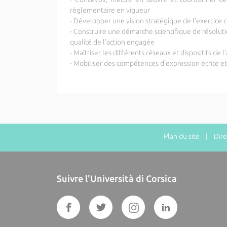
réglementaire en vigueur
- Développer une vision stratégique de l'exercice c
- Construire une démarche scientifique de résolut
qualité de l'action engagée
- Maîtriser les différents réseaux et dispositifs de
- Mobiliser des compétences d’expression écrite et
Plan du site
| Direct
Suivre l'Università di Corsica