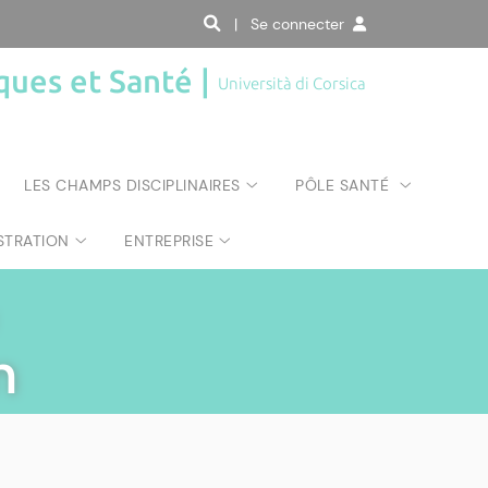
| Se connecter
ques et Santé |
Università di Corsica
LES CHAMPS DISCIPLINAIRES
PÔLE SANTÉ
STRATION
ENTREPRISE
n