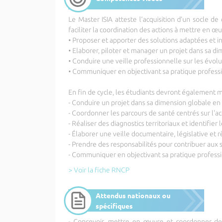
Le Master ISIA atteste l’acquisition d’un socle 
faciliter la coordination des actions à mettre en œu
• Proposer et apporter des solutions adaptées et i
• Elaborer, piloter et manager un projet dans sa di
• Conduire une veille professionnelle sur les évol
• Communiquer en objectivant sa pratique profess
En fin de cycle, les étudiants devront également m
- Conduire un projet dans sa dimension globale en 
- Coordonner les parcours de santé centrés sur 
- Réaliser des diagnostics territoriaux et identifi
- Élaborer une veille documentaire, législative et
- Prendre des responsabilités pour contribuer aux 
- Communiquer en objectivant sa pratique profess
> Voir la fiche RNCP
Attendus nationaux ou
spécifiques
- Concevoir, mettre en œuvre et coordonner des