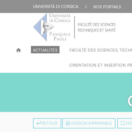
UNIVERSITÀ DI CORSICA
|
NOS PORTAILS :
ACTUALITÉS
FACULTÉ DES SCIENCES, TECH
ORIENTATION ET INSERTION P
RETOUR
VERSION IMPRIMABLE
VER