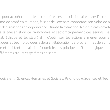
e pour acquérir un socle de compétences pluridisciplinaires dans l’acc
e de santé en mutation, faisant de l'exercice coordonné son cadre de 
ible des situations de dépendance. Durant la formation, les étudiants dév
de la préservation de l’autonomie et l’accompagnement des seniors. Le 
étal, éthique et législatif) afin d'optimiser les actions à mener pou
atiques et technologiques aidera à l’élaboration de programmes de stimula
vie et facilitant le maintien à domicile. Les principes méthodologiques d
fférents acteurs et systèmes de santé.
équivalent), Sciences Humaines et Sociales, Psychologie, Sciences et Tech