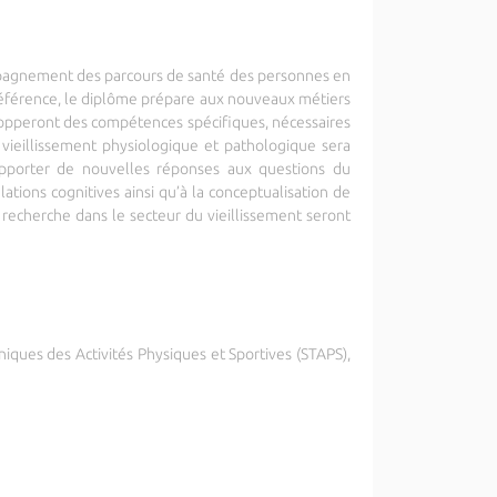
ompagnement des parcours de santé des personnes en
référence, le diplôme prépare aux nouveaux métiers
elopperont des compétences spécifiques, nécessaires
vieillissement physiologique et pathologique sera
r apporter de nouvelles réponses aux questions du
tions cognitives ainsi qu’à la conceptualisation de
e recherche dans le secteur du vieillissement seront
niques des Activités Physiques et Sportives (STAPS),