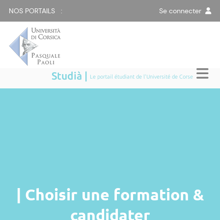
NOS PORTAILS :
Se connecter
Studià |
Le portail étudiant de l'Université de Corse
| Choisir une formation &
candidater