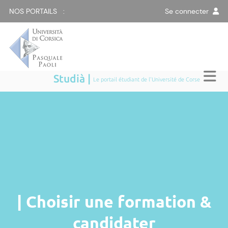
NOS PORTAILS :
Se connecter
Studià |
Le portail étudiant de l'Université de Corse
| Choisir une formation &
candidater