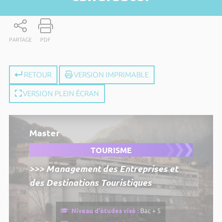
PARTAGE
PDF
RETOUR
VERSION IMPRIMABLE
VERSION PLEIN ÉCRAN
Master
TOURISME
>>> Management des Entreprises et
des Destinations Touristiques
Niveau d'études visé :
Bac + 5