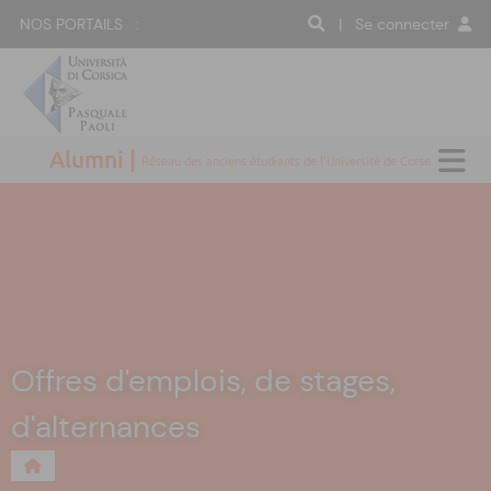
NOS PORTAILS :
| Se connecter
Alumni |
Réseau des anciens étudiants de l'Université de Corse
Offres d'emplois, de stages,
d'alternances