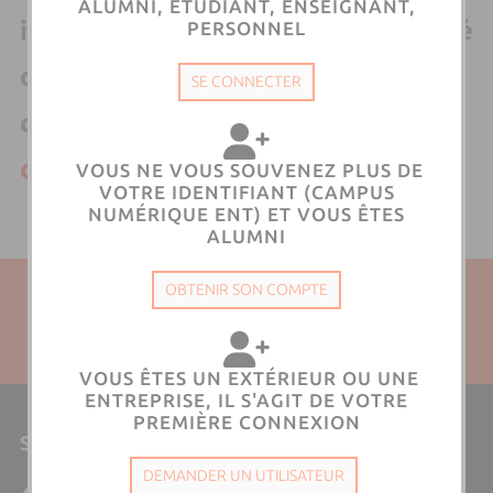
ALUMNI, ÉTUDIANT, ENSEIGNANT,
identifier comme un ancien diplomé
PERSONNEL
de l'université. En cas d'erreurs
SE CONNECTER
contactez
contact-alumni@univ-
corse.fr
VOUS NE VOUS SOUVENEZ PLUS DE
VOTRE IDENTIFIANT (CAMPUS
NUMÉRIQUE ENT) ET VOUS ÊTES
ALUMNI
Plan du site
| Directeur de la publication : Fundazione &
OBTENIR SON COMPTE
Direction des Systèmes d'Information et du
Numérique | Responsable éditorial : Fundazione & Direction
des Systèmes d'Information et du Numérique
VOUS ÊTES UN EXTÉRIEUR OU UNE
ENTREPRISE, IL S'AGIT DE VOTRE
PREMIÈRE CONNEXION
Suivre l'Università di Corsica
DEMANDER UN UTILISATEUR