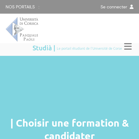
NOS PORTAILS :
Se connecter
Studià |
Le portail étudiant de l'Université de Corse
| Choisir une formation &
candidater