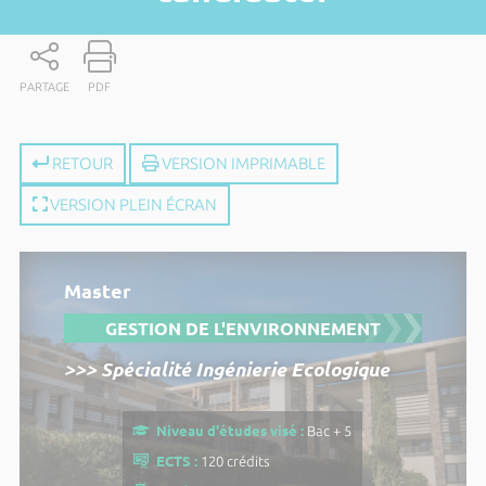
PARTAGE
PDF
RETOUR
VERSION IMPRIMABLE
VERSION PLEIN ÉCRAN
Master
GESTION DE L'ENVIRONNEMENT
>>> Spécialité Ingénierie Ecologique
Niveau d'études visé :
Bac + 5
ECTS :
120 crédits