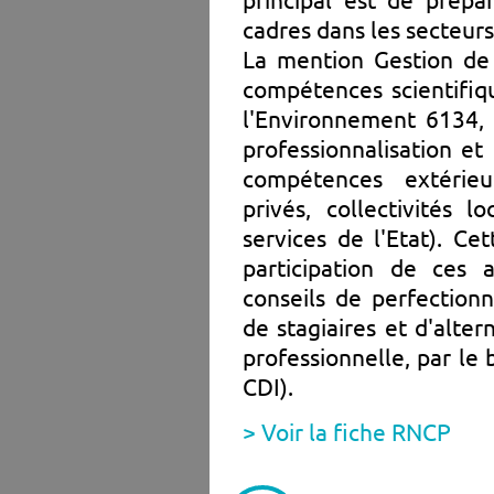
cadres dans les secteurs
La mention Gestion de 
compétences scientifi
l'Environnement 6134, 
professionnalisation e
compétences extérieur
privés, collectivités lo
services de l'Etat). Cet
participation de ces 
conseils de perfectionn
de stagiaires et d'alter
professionnelle, par le 
CDI).
> Voir la fiche RNCP