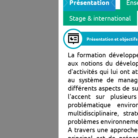
Présentation
Ens
Stage & international
Présentation et objectifs
La formation développe
aux notions du dévelo
d'activités qui lui ont 
au système de manag
différents aspects de su
l'accent sur plusieu
problématique enviro
multidisciplinaire, str
problèmes environnemen
A travers une approche 
principal est de prépa