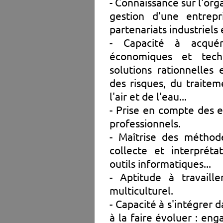
- Connaissance sur l'org
gestion d'une entrepr
partenariats industriels 
- Capacité à acquér
économiques et tech
solutions rationnelles
des risques, du traitem
l'air et de l'eau...
- Prise en compte des e
professionnels.
- Maîtrise des méthode
collecte et interpréta
outils informatiques...
- Aptitude à travaill
multiculturel.
- Capacité à s'intégrer 
à la faire évoluer : en