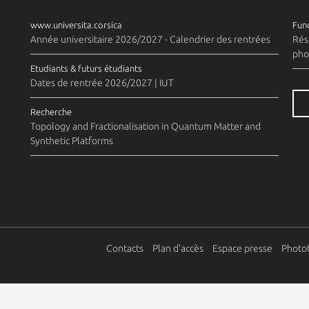
www.universita.corsica
Fund
Année universitaire 2026/2027 - Calendrier des rentrées
Rés
pho
Etudiants & futurs étudiants
Dates de rentrée 2026/2027 | IUT
Recherche
Topology and Fractionalisation in Quantum Matter and
Synthetic Platforms
Contacts
Plan d'accès
Espace presse
Photo