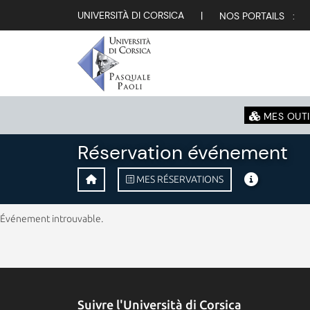
UNIVERSITÀ DI CORSICA
|
NOS PORTAILS :
MES OUTI
Réservation événement
MES RÉSERVATIONS
Événement introuvable.
Suivre l'Università di Corsica