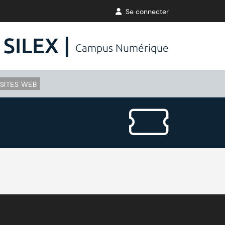
Se connecter
SILEX |
Campus Numérique
SITES WEB