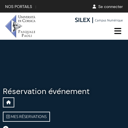
NOS PORTAILS :
Se connecter
SILEX |
Campus Numérique
Réservation événement
MES RÉSERVATIONS