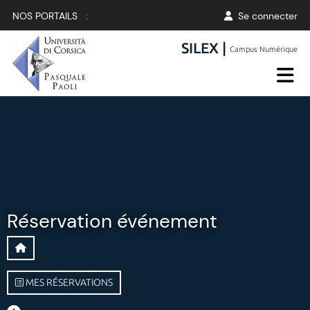
NOS PORTAILS :
Se connecter
SILEX |
Campus Numérique
Réservation événement
MES RÉSERVATIONS