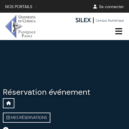
NOS PORTAILS :
Se connecter
SILEX |
Campus Numérique
Réservation événement
MES RÉSERVATIONS