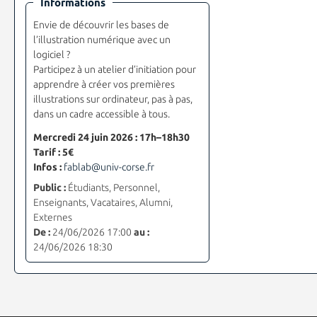
Informations
Envie de découvrir les bases de
l’illustration numérique avec un
logiciel ?
Participez à un atelier d’initiation pour
apprendre à créer vos premières
illustrations sur ordinateur, pas à pas,
dans un cadre accessible à tous.
Mercredi 24 juin 2026 : 17h–18h30
Tarif : 5€
Infos :
fablab@univ-corse.fr
Public :
Étudiants, Personnel,
Enseignants, Vacataires, Alumni,
Externes
De :
24/06/2026 17:00
au :
24/06/2026 18:30