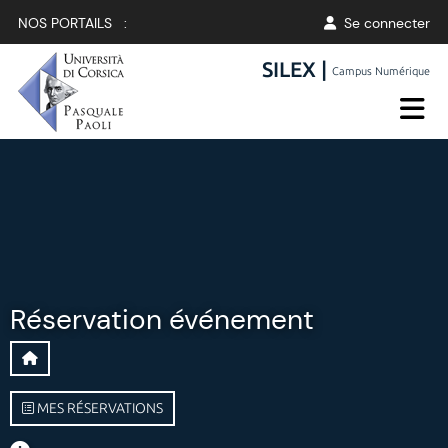
NOS PORTAILS :
Se connecter
SILEX |
Campus Numérique
Réservation événement
MES RÉSERVATIONS