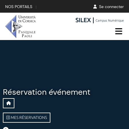
NOS PORTAILS :
Se connecter
SILEX |
Campus Numérique
Réservation événement
MES RÉSERVATIONS