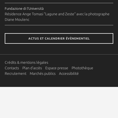
Fundazione di l'Università
Résidence Ange Tomasi "Lagune and Zeste" avec la photographe
Diane Moulenc
ACTUS ET CALENDRIER ÉVÈNEMENTIEL
Crédits & mentions légales
Contacts
Plan d'accès
Espace presse
Photothèque
Recrutement
Marchés publics
Accessibilité