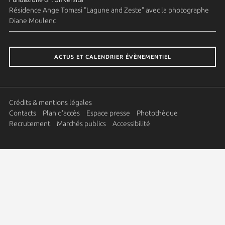
Résidence Ange Tomasi "Lagune and Zeste" avec la photographe
Diane Moulenc
ACTUS ET CALENDRIER ÉVÈNEMENTIEL
Crédits & mentions légales
Contacts
Plan d'accès
Espace presse
Photothèque
Recrutement
Marchés publics
Accessibilité