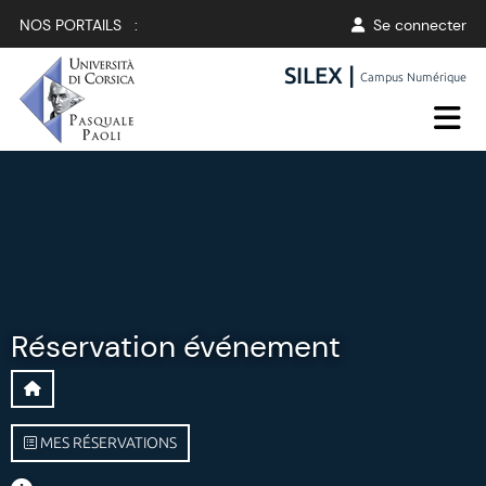
NOS PORTAILS :
Se connecter
SILEX |
Campus Numérique
Réservation événement
MES RÉSERVATIONS