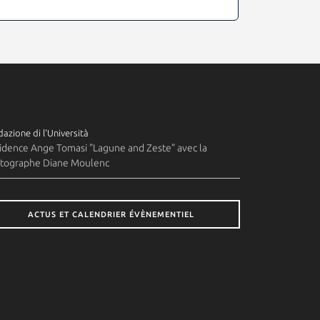
azione di l'Università
idence Ange Tomasi "Lagune and Zeste" avec la
tographe Diane Moulenc
ACTUS ET CALENDRIER ÉVÈNEMENTIEL