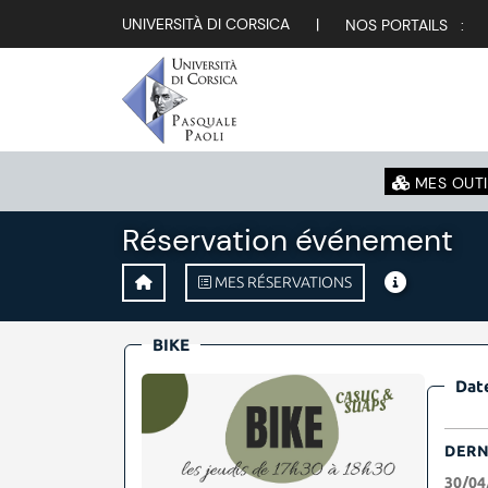
UNIVERSITÀ DI CORSICA
|
NOS PORTAILS :
MES OUTI
Réservation événement
MES RÉSERVATIONS
BIKE
Date
DERN
30/04