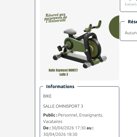
Événeme
Rés
Aucune
Informations
BIKE
SALLE OMNISPORT 3
Public :
Personnel, Enseignants,
Vacataires
De :
30/04/2026 17:30
au :
30/04/2026 18:30