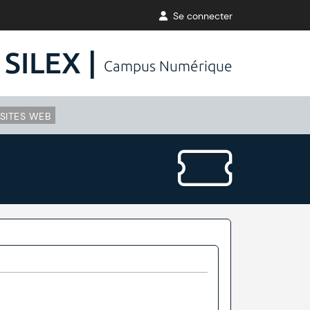
Se connecter
SILEX |
Campus Numérique
SITES WEB