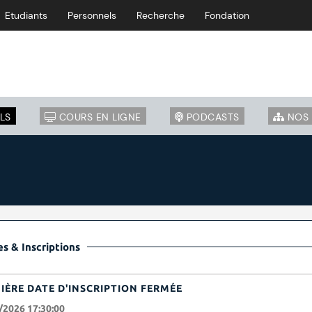
Etudiants
Personnels
Recherche
Fondation
LS
COURS EN LIGNE
PODCASTS
NOS 
s & Inscriptions
IÈRE DATE D'INSCRIPTION FERMÉE
/2026 17:30:00