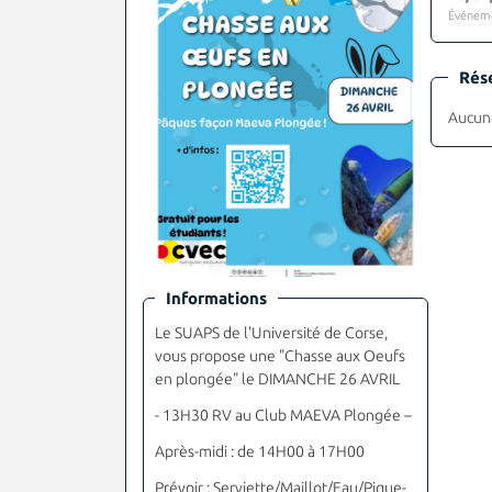
Événeme
Rés
Aucune
Informations
Le SUAPS de l'Université de Corse,
vous propose une "Chasse aux Oeufs
en plongée" le DIMANCHE 26 AVRIL
-
13H30 RV au Club MAEVA Plongée –
Après-midi : de 14H00 à 17H00
Prévoir : Serviette/Maillot/Eau/Pique-