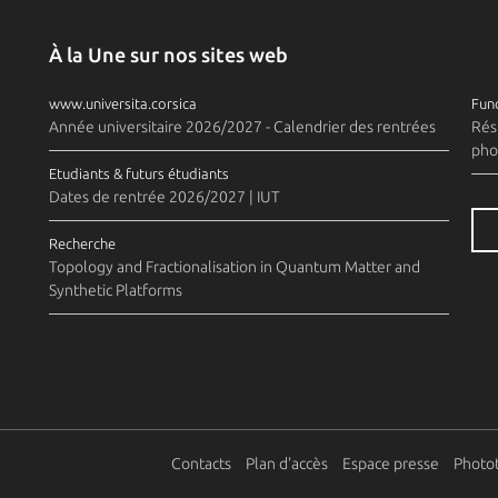
À la Une sur nos sites web
www.universita.corsica
Fund
Année universitaire 2026/2027 - Calendrier des rentrées
Rés
pho
Etudiants & futurs étudiants
Dates de rentrée 2026/2027 | IUT
Recherche
Topology and Fractionalisation in Quantum Matter and
Synthetic Platforms
Contacts
Plan d'accès
Espace presse
Photo