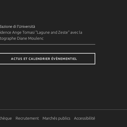
azione di l'Università
idence Ange Tomasi "Lagune and Zeste" avec la
tographe Diane Moulenc
ACTUS ET CALENDRIER ÉVÈNEMENTIEL
thèque
Recrutement
Marchés publics
Accessibilité