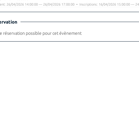
nt: 26/04/2026 14:00:00 — 26/04/2026 17:00:00 • Inscriptions: 16/04/2026 15:00:00 — 24
ervation
 réservation possible pour cet évènement