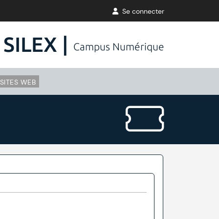
Se connecter
SILEX |
Campus Numérique
SITES WEB