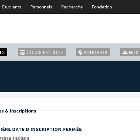
Etudiants
Personnels
Recherche
Fondation
LS
COURS EN LIGNE
PODCASTS
NOS 
s & Inscriptions
IÈRE DATE D'INSCRIPTION FERMÉE
/2026 14:00:00