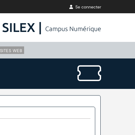
Se connecter
SILEX |
Campus Numérique
SITES WEB