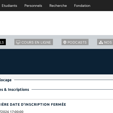
Etudiants
Personnels
Recherche
Fondation
LS
COURS EN LIGNE
PODCASTS
NOS 
 flocage
s & Inscriptions
IÈRE DATE D'INSCRIPTION FERMÉE
/2026 17:00:00