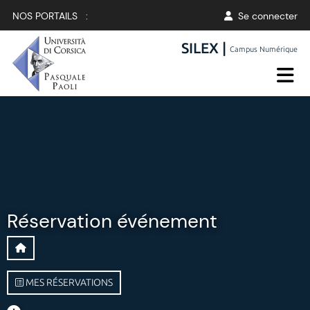
NOS PORTAILS :
Se connecter
SILEX |
Campus Numérique
Réservation événement
MES RÉSERVATIONS