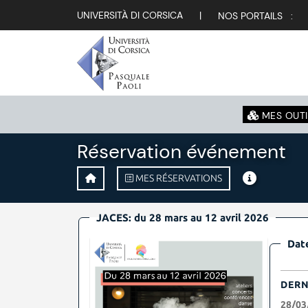
UNIVERSITÀ DI CORSICA
|
NOS PORTAILS :
MES OUTI
Réservation événement
MES RÉSERVATIONS
JACES: du 28 mars au 12 avril 2026
Date
DERN
28/03