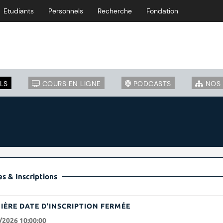
Etudiants
Personnels
Recherche
Fondation
LS
COURS EN LIGNE
PODCASTS
NOS 
s & Inscriptions
IÈRE DATE D'INSCRIPTION FERMÉE
/2026 10:00:00