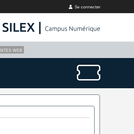
Se connecter
SILEX |
Campus Numérique
SITES WEB