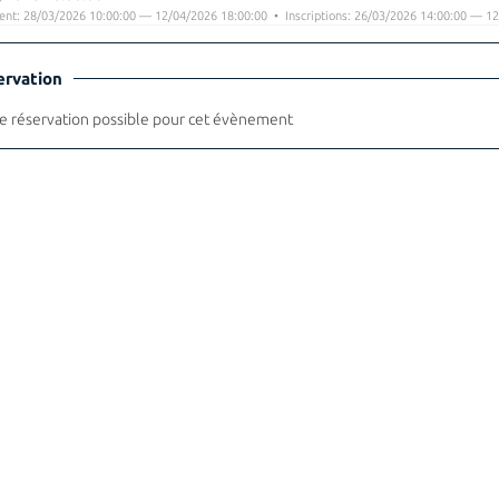
nt: 28/03/2026 10:00:00 — 12/04/2026 18:00:00 • Inscriptions: 26/03/2026 14:00:00 — 12
ervation
 réservation possible pour cet évènement