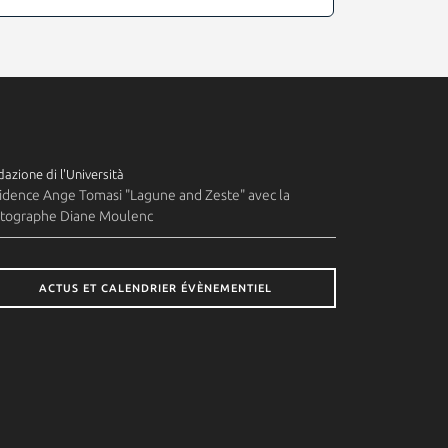
azione di l'Università
idence Ange Tomasi "Lagune and Zeste" avec la
tographe Diane Moulenc
ACTUS ET CALENDRIER ÉVÈNEMENTIEL