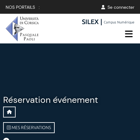
NOS PORTAILS :
Se connecter
SILEX |
Campus Numérique
Réservation événement
MES RÉSERVATIONS