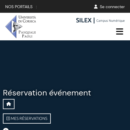
NOS PORTAILS :
Se connecter
SILEX |
Campus Numérique
Réservation événement
MES RÉSERVATIONS