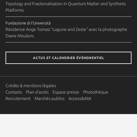
Topology and Fractionalisation in Quantum Matter and Synthetic
Platforms
Fundazione di l'Università
Résidence Ange Tomasi "Lagune and Zeste" avec la photographe
Diane Moulenc
ACTUS ET CALENDRIER ÉVÈNEMENTIEL
Crédits & mentions légales
Contacts
Plan d'accès
Espace presse
Photothèque
Recrutement
Marchés publics
Accessibilité