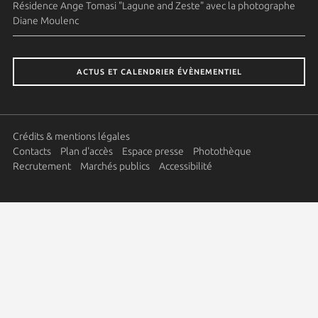
Résidence Ange Tomasi "Lagune and Zeste" avec la photographe
Diane Moulenc
ACTUS ET CALENDRIER ÉVÈNEMENTIEL
Crédits & mentions légales
Contacts
Plan d'accès
Espace presse
Photothèque
Recrutement
Marchés publics
Accessibilité