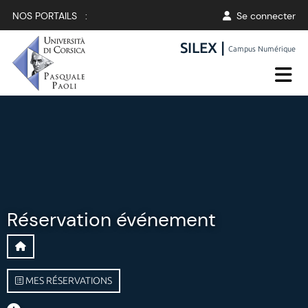
NOS PORTAILS :
Se connecter
SILEX |
Campus Numérique
Réservation événement
MES RÉSERVATIONS