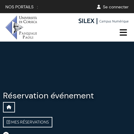
NOS PORTAILS :
Se connecter
SILEX |
Campus Numérique
Réservation événement
MES RÉSERVATIONS