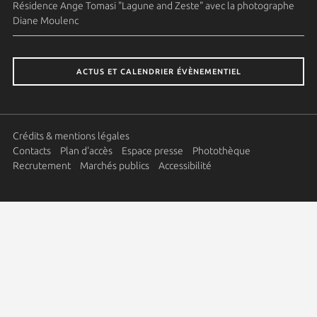
Résidence Ange Tomasi "Lagune and Zeste" avec la photographe
Diane Moulenc
ACTUS ET CALENDRIER ÉVÈNEMENTIEL
Crédits & mentions légales
Contacts
Plan d'accès
Espace presse
Photothèque
Recrutement
Marchés publics
Accessibilité