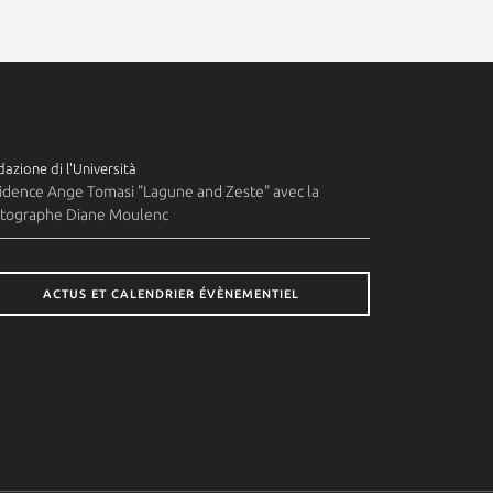
azione di l'Università
idence Ange Tomasi "Lagune and Zeste" avec la
tographe Diane Moulenc
ACTUS ET CALENDRIER ÉVÈNEMENTIEL