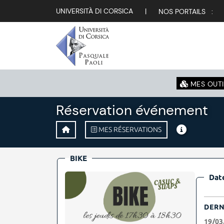
UNIVERSITÀ DI CORSICA
|
NOS PORTAILS :
MES OUTI
Réservation événement
MES RÉSERVATIONS
BIKE
Date
DERN
19/03