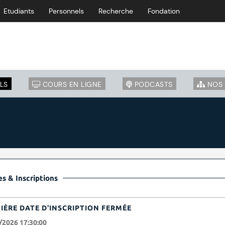
Etudiants
Personnels
Recherche
Fondation
LS
COURS EN LIGNE
PODCASTS
NOS 
s & Inscriptions
IÈRE DATE D'INSCRIPTION FERMÉE
/2026 17:30:00