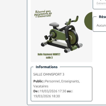
Événeme
Rés
Aucune
Informations
SALLE OMNISPORT 3
Public :
Personnel, Enseignants,
Vacataires
De :
19/03/2026 17:30
au :
19/03/2026 18:30