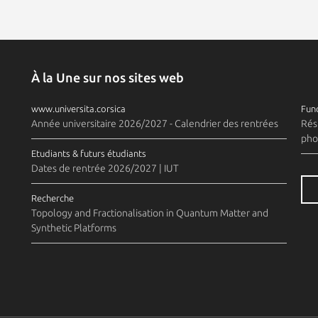
À la Une sur nos sites web
www.universita.corsica
Fund
Année universitaire 2026/2027 - Calendrier des rentrées
Rés
pho
Etudiants & futurs étudiants
Dates de rentrée 2026/2027 | IUT
Recherche
Topology and Fractionalisation in Quantum Matter and
Synthetic Platforms