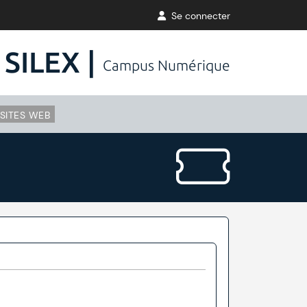
Se connecter
SILEX |
Campus Numérique
SITES WEB