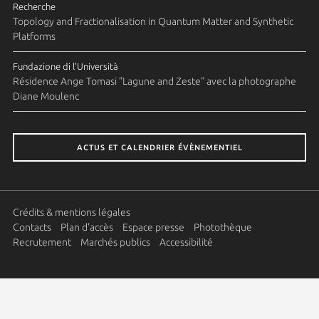
Recherche
Topology and Fractionalisation in Quantum Matter and Synthetic
Platforms
Fundazione di l'Università
Résidence Ange Tomasi "Lagune and Zeste" avec la photographe
Diane Moulenc
ACTUS ET CALENDRIER ÉVÈNEMENTIEL
Crédits & mentions légales
Contacts
Plan d'accès
Espace presse
Photothèque
Recrutement
Marchés publics
Accessibilité