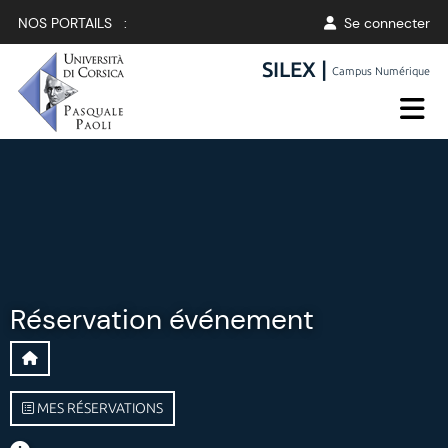
NOS PORTAILS :
Se connecter
SILEX |
Campus Numérique
Réservation événement
MES RÉSERVATIONS