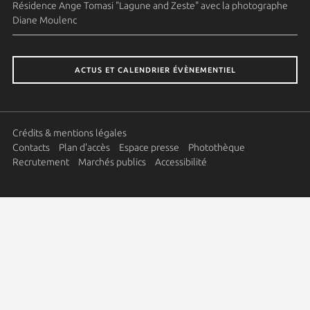
Résidence Ange Tomasi "Lagune and Zeste" avec la photographe
Diane Moulenc
ACTUS ET CALENDRIER ÉVÈNEMENTIEL
Crédits & mentions légales
Contacts
Plan d'accès
Espace presse
Photothèque
Recrutement
Marchés publics
Accessibilité