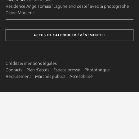
Résidence Ange Tomasi "Lagune and Zeste" avec la photographe
Diane Moulenc
ACTUS ET CALENDRIER ÉVÈNEMENTIEL
Crédits & mentions légales
Contacts
Plan d'accès
Espace presse
Photothèque
Recrutement
Marchés publics
Accessibilité