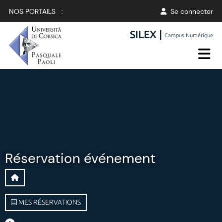
NOS PORTAILS :
Se connecter
SILEX |
Campus Numérique
Réservation événement
MES RÉSERVATIONS