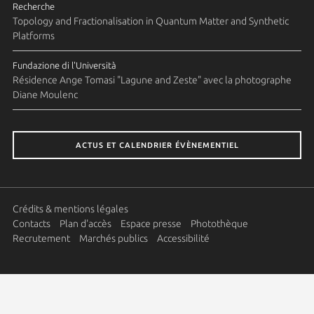
Recherche
Topology and Fractionalisation in Quantum Matter and Synthetic
Platforms
Fundazione di l'Università
Résidence Ange Tomasi "Lagune and Zeste" avec la photographe
Diane Moulenc
ACTUS ET CALENDRIER ÉVÈNEMENTIEL
Crédits & mentions légales
Contacts
Plan d'accès
Espace presse
Photothèque
Recrutement
Marchés publics
Accessibilité