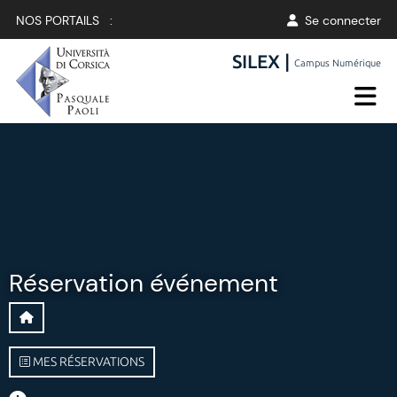
NOS PORTAILS :
Se connecter
SILEX |
Campus Numérique
Réservation événement
MES RÉSERVATIONS