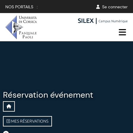
NOS PORTAILS :
Se connecter
SILEX |
Campus Numérique
Réservation événement
MES RÉSERVATIONS