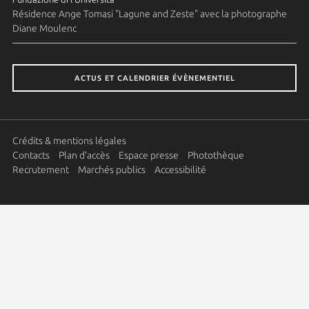
Résidence Ange Tomasi "Lagune and Zeste" avec la photographe
Diane Moulenc
ACTUS ET CALENDRIER ÉVÈNEMENTIEL
Crédits & mentions légales
Contacts
Plan d'accès
Espace presse
Photothèque
Recrutement
Marchés publics
Accessibilité