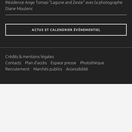
Résidence Ange Tomasi "Lagune and Zeste" avec la photographe
Diane Moulenc
ACTUS ET CALENDRIER ÉVÈNEMENTIEL
Crédits & mentions légales
Contacts
Plan d'accès
Espace presse
Photothèque
Recrutement
Marchés publics
Accessibilité