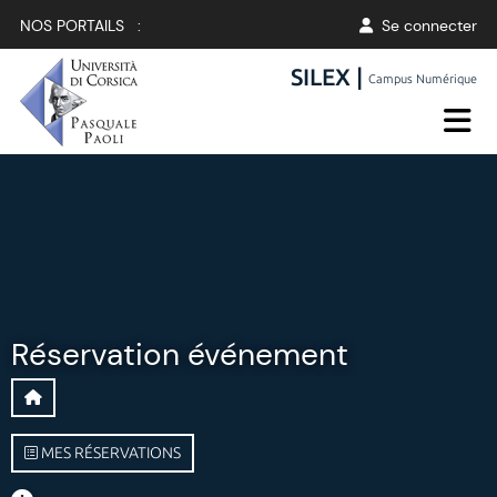
NOS PORTAILS :
Se connecter
SILEX |
Campus Numérique
Réservation événement
MES RÉSERVATIONS