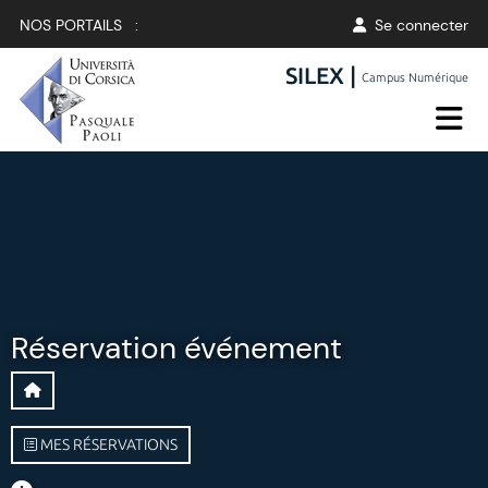
NOS PORTAILS :
Se connecter
SILEX |
Campus Numérique
Réservation événement
MES RÉSERVATIONS