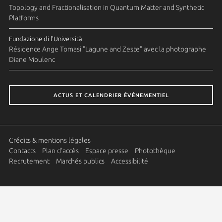
Topology and Fractionalisation in Quantum Matter and Synthetic
Platforms
Fundazione di l'Università
Résidence Ange Tomasi "Lagune and Zeste" avec la photographe
Diane Moulenc
ACTUS ET CALENDRIER ÉVÈNEMENTIEL
Crédits & mentions légales
Contacts
Plan d'accès
Espace presse
Photothèque
Recrutement
Marchés publics
Accessibilité