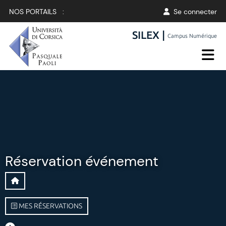
NOS PORTAILS :
Se connecter
SILEX |
Campus Numérique
Réservation événement
MES RÉSERVATIONS