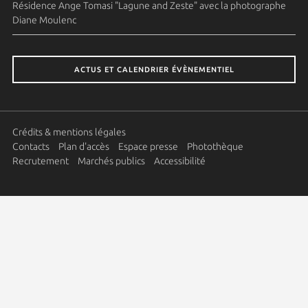
Résidence Ange Tomasi "Lagune and Zeste" avec la photographe
Diane Moulenc
ACTUS ET CALENDRIER ÉVÈNEMENTIEL
Crédits & mentions légales
Contacts
Plan d'accès
Espace presse
Photothèque
Recrutement
Marchés publics
Accessibilité