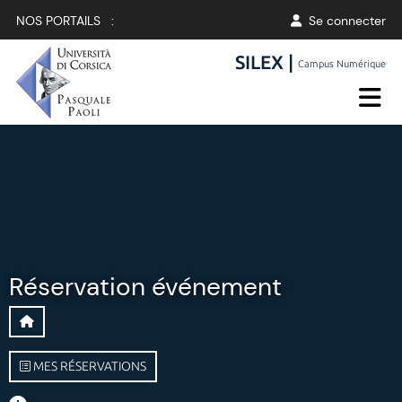
NOS PORTAILS :
Se connecter
SILEX |
Campus Numérique
Réservation événement
MES RÉSERVATIONS