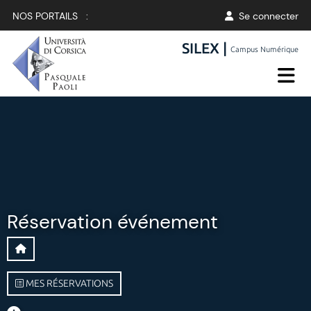
NOS PORTAILS :
Se connecter
SILEX |
Campus Numérique
Réservation événement
MES RÉSERVATIONS