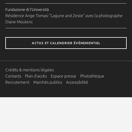
Fundazione di l'Università
Résidence Ange Tomasi "Lagune and Zeste" avec la photographe
Diane Moulenc
ACTUS ET CALENDRIER ÉVÈNEMENTIEL
Crédits & mentions légales
Contacts
Plan d'accès
Espace presse
Photothèque
Recrutement
Marchés publics
Accessibilité