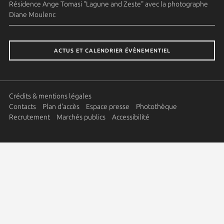
Résidence Ange Tomasi "Lagune and Zeste" avec la photographe
Diane Moulenc
ACTUS ET CALENDRIER ÉVÈNEMENTIEL
Crédits & mentions légales
Contacts
Plan d'accès
Espace presse
Photothèque
Recrutement
Marchés publics
Accessibilité