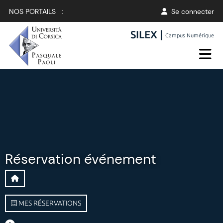
NOS PORTAILS :
Se connecter
SILEX |
Campus Numérique
Réservation événement
MES RÉSERVATIONS