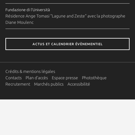
Fundazione di l'Università
Résidence Ange Tomasi "Lagune and Zeste" avec la photographe
Diane Moulenc
ACTUS ET CALENDRIER ÉVÈNEMENTIEL
Crédits & mentions légales
Contacts
Plan d'accès
Espace presse
Photothèque
Recrutement
Marchés publics
Accessibilité