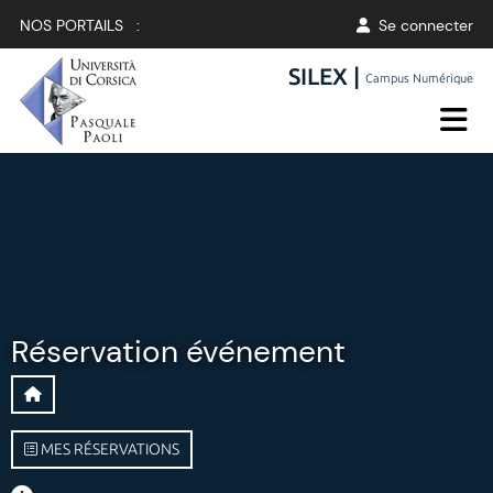
NOS PORTAILS :
Se connecter
SILEX |
Campus Numérique
Réservation événement
MES RÉSERVATIONS