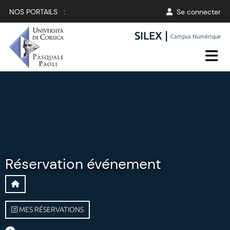
NOS PORTAILS :
Se connecter
SILEX |
Campus Numérique
Réservation événement
MES RÉSERVATIONS