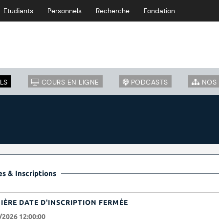
Etudiants
Personnels
Recherche
Fondation
LS
COURS EN LIGNE
PODCASTS
NOS 
s & Inscriptions
IÈRE DATE D'INSCRIPTION FERMÉE
/2026 12:00:00