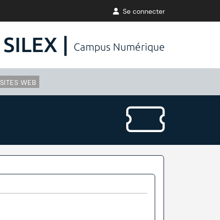
Se connecter
SILEX |
Campus Numérique
SITES WEB