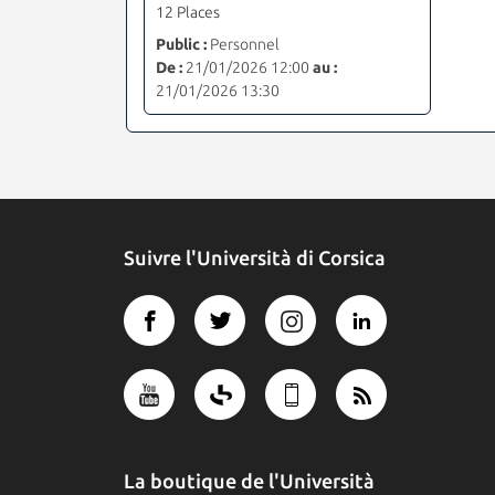
12 Places
Public :
Personnel
De :
21/01/2026 12:00
au :
21/01/2026 13:30
Suivre l'Università di Corsica
La boutique de l'Università