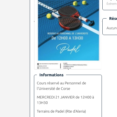
Événeme
Rés
Aucune
Informations
Cours réservé au Personnel de
l'Université de Corse
MERCREDI 21 JANVIER de 12H00 à
13H30
Terrains de Padel (Rte d'Aleria)