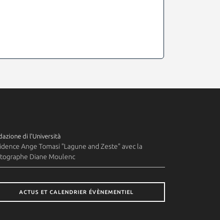
azione di l'Università
idence Ange Tomasi "Lagune and Zeste" avec la
tographe Diane Moulenc
ACTUS ET CALENDRIER ÉVÈNEMENTIEL