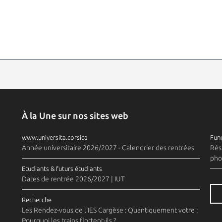
À la Une sur nos sites web
www.universita.corsica
Fund
Année universitaire 2026/2027 - Calendrier des rentrées
Rés
pho
Etudiants & futurs étudiants
Dates de rentrée 2026/2027 | IUT
Recherche
Les Rendez-vous de l'IES Cargèse : Quantiquement votre :
Pourquoi les trains flottent-ils ?