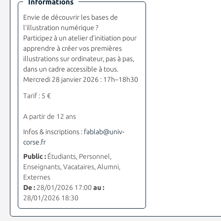
Informations
Envie de découvrir les bases de
l’illustration numérique ?
Participez à un atelier d’initiation pour
apprendre à créer vos premières
illustrations sur ordinateur, pas à pas,
dans un cadre accessible à tous.
Mercredi 28 janvier 2026 : 17h–18h30
Tarif : 5 €
A partir de 12 ans
Infos & inscriptions :
fablab@univ-
corse.fr
Public :
Étudiants, Personnel,
Enseignants, Vacataires, Alumni,
Externes
De :
28/01/2026 17:00
au :
28/01/2026 18:30