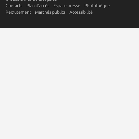
Contacts
Plan d'accès
Espace presse
Photothèque
Recrutement
Marchés publics
Accessibilité