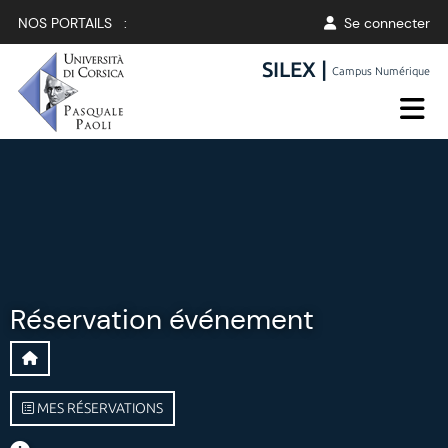
NOS PORTAILS :
Se connecter
SILEX |
Campus Numérique
Réservation événement
MES RÉSERVATIONS