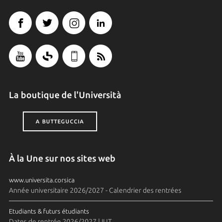
La boutique de l'Università
A BUTTEGUCCIA
À la Une sur nos sites web
www.universita.corsica
Année universitaire 2026/2027 - Calendrier des rentrées
Etudiants & futurs étudiants
Dates de rentrée 2026/2027 | IUT