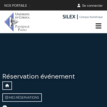
NOS PORTAILS :
Se connecter
SILEX |
Campus Numérique
Réservation événement
MES RÉSERVATIONS