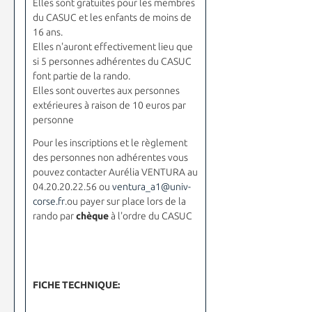
Elles sont gratuites pour les membres
du CASUC et les enfants de moins de
16 ans.
Elles n'auront effectivement lieu que
si 5 personnes adhérentes du CASUC
font partie de la rando.
Elles sont ouvertes aux personnes
extérieures à raison de 10 euros par
personne
Pour les inscriptions et le règlement
des personnes non adhérentes vous
pouvez contacter Aurélia VENTURA au
04.20.20.22.56 ou
ventura_a1@univ-
corse.fr
.ou payer sur place lors de la
rando par
chèque
à l'ordre du CASUC
FICHE TECHNIQUE: