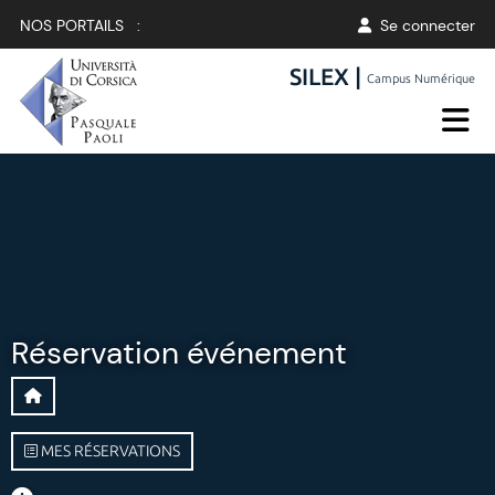
NOS PORTAILS :
Se connecter
SILEX |
Campus Numérique
Réservation événement
MES RÉSERVATIONS