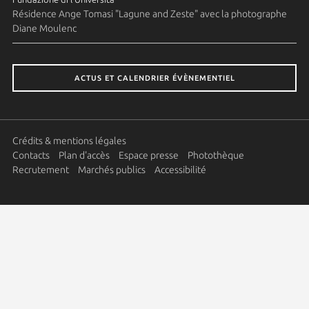
Résidence Ange Tomasi "Lagune and Zeste" avec la photographe
Diane Moulenc
ACTUS ET CALENDRIER ÉVÈNEMENTIEL
Crédits & mentions légales
Contacts
Plan d'accès
Espace presse
Photothèque
Recrutement
Marchés publics
Accessibilité