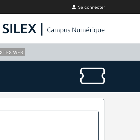
Se connecter
SILEX |
Campus Numérique
SITES WEB