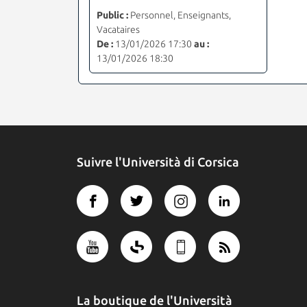
Public :
Personnel, Enseignants,
Vacataires
De :
13/01/2026 17:30
au :
13/01/2026 18:30
Suivre l'Università di Corsica
La boutique de l'Università