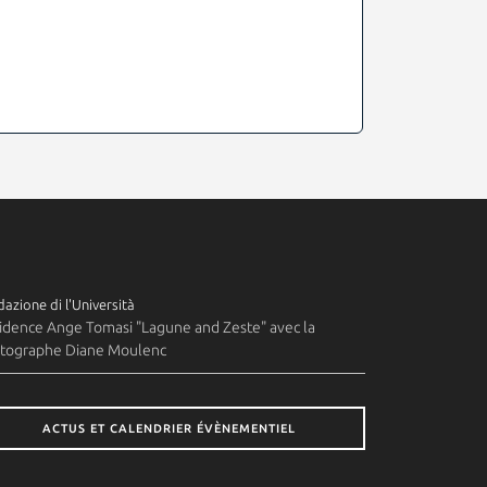
azione di l'Università
idence Ange Tomasi "Lagune and Zeste" avec la
tographe Diane Moulenc
ACTUS ET CALENDRIER ÉVÈNEMENTIEL