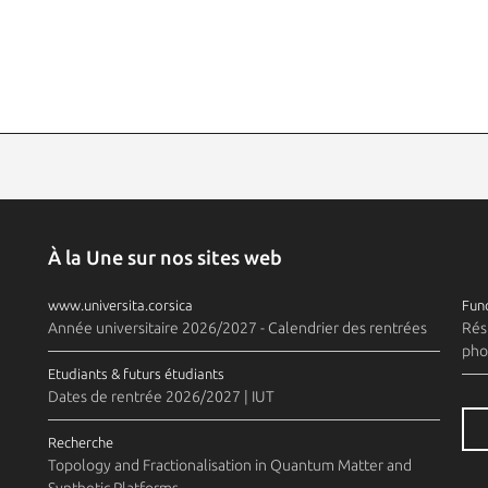
À la Une sur nos sites web
www.universita.corsica
Fund
Année universitaire 2026/2027 - Calendrier des rentrées
Rés
pho
Etudiants & futurs étudiants
Dates de rentrée 2026/2027 | IUT
Recherche
Topology and Fractionalisation in Quantum Matter and
Synthetic Platforms