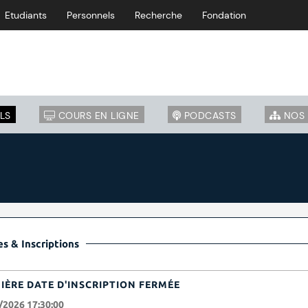
Etudiants
Personnels
Recherche
Fondation
LS
COURS EN LIGNE
PODCASTS
NOS 
s & Inscriptions
IÈRE DATE D'INSCRIPTION FERMÉE
/2026 17:30:00