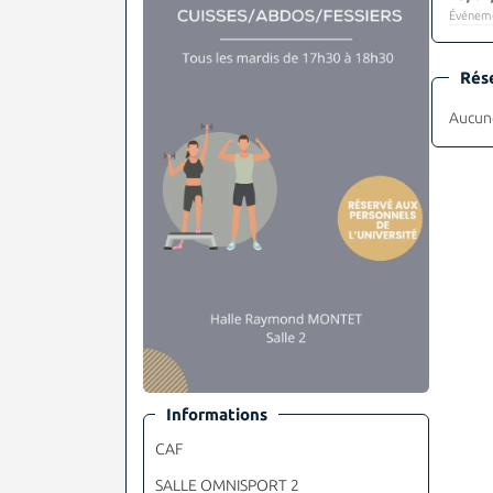
Événeme
Rés
Aucune
Informations
CAF
SALLE OMNISPORT 2