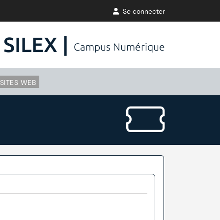
Se connecter
SILEX |
Campus Numérique
SITES WEB