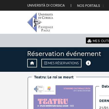
UNIVERSITÀ DI CORSICA
|
NOS PORTAILS :
MES OUTI
Réservation événement
MES RÉSERVATIONS
Teatru: Le roi se meurt
Date
DERN
21/01