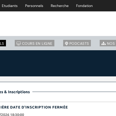
Etudiants
Personnels
Recherche
Fondation
LS
COURS EN LIGNE
PODCASTS
NOS 
s & Inscriptions
IÈRE DATE D'INSCRIPTION FERMÉE
/2026 18:30:00