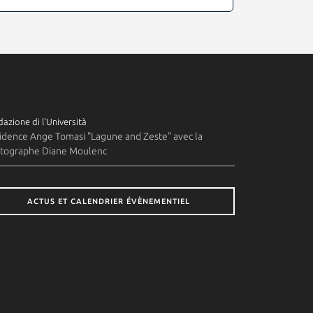
azione di l'Università
idence Ange Tomasi "Lagune and Zeste" avec la
tographe Diane Moulenc
ACTUS ET CALENDRIER ÉVÈNEMENTIEL