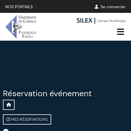
NOS PORTAILS :
Se connecter
SILEX |
Campus Numérique
Réservation événement
MES RÉSERVATIONS