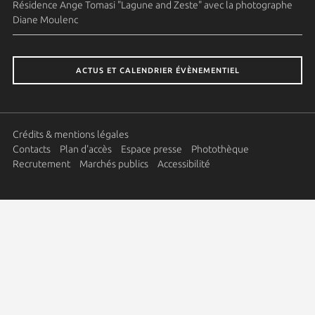
Résidence Ange Tomasi "Lagune and Zeste" avec la photographe
Diane Moulenc
ACTUS ET CALENDRIER ÉVÈNEMENTIEL
Crédits & mentions légales
Contacts
Plan d'accès
Espace presse
Photothèque
Recrutement
Marchés publics
Accessibilité