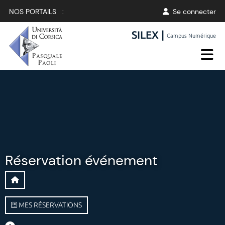
NOS PORTAILS :
Se connecter
SILEX |
Campus Numérique
Réservation événement
MES RÉSERVATIONS