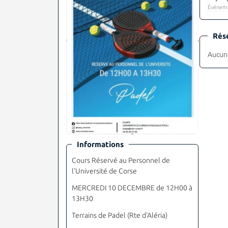
Événeme
Rés
Aucune
Informations
Cours Réservé au Personnel de
l'Université de Corse
MERCREDI 10 DECEMBRE de 12H00 à
13H30
Terrains de Padel (Rte d'Aléria)