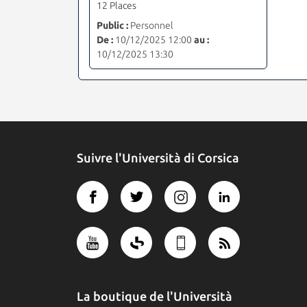
12 Places
Public :
Personnel
De :
10/12/2025 12:00
au :
10/12/2025 13:30
Suivre l'Università di Corsica
La boutique de l'Università