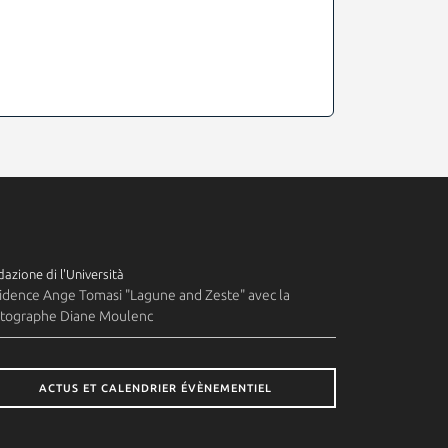
azione di l'Università
idence Ange Tomasi "Lagune and Zeste" avec la
tographe Diane Moulenc
ACTUS ET CALENDRIER ÉVÈNEMENTIEL