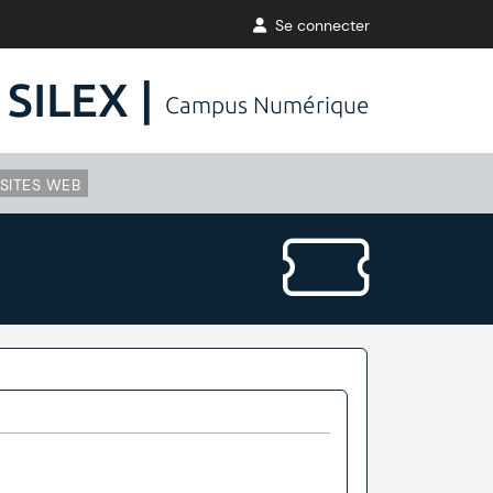
Se connecter
SILEX |
Campus Numérique
SITES WEB