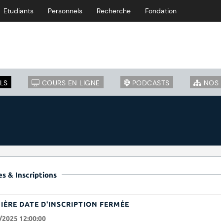
Etudiants
Personnels
Recherche
Fondation
LS
COURS EN LIGNE
PODCASTS
NOS 
s & Inscriptions
IÈRE DATE D'INSCRIPTION FERMÉE
/2025 12:00:00