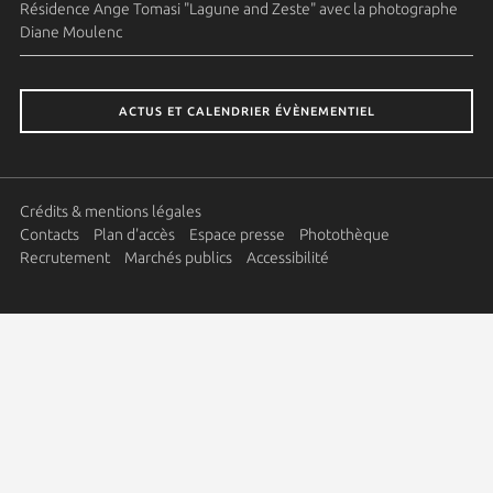
Résidence Ange Tomasi "Lagune and Zeste" avec la photographe
Diane Moulenc
ACTUS ET CALENDRIER ÉVÈNEMENTIEL
Crédits & mentions légales
Contacts
Plan d'accès
Espace presse
Photothèque
Recrutement
Marchés publics
Accessibilité