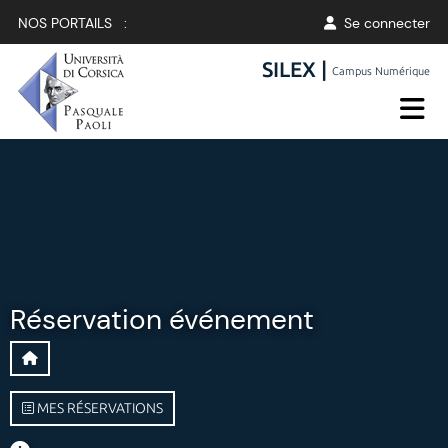
NOS PORTAILS :
Se connecter
SILEX |
Campus Numérique
Réservation événement
MES RÉSERVATIONS